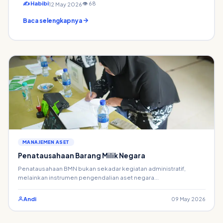
✍ Habibi
👁 68
12 May 2026
Baca selengkapnya
MANAJEMEN ASET
Penatausahaan Barang Milik Negara
Penatausahaan BMN bukan sekadar kegiatan administratif,
melainkan instrumen pengendalian aset negara...
Andi
09 May 2026