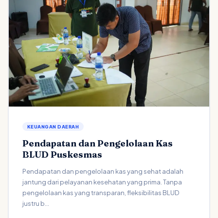
KEUANGAN DAERAH
Pendapatan dan Pengelolaan Kas
BLUD Puskesmas
Pendapatan dan pengelolaan kas yang sehat adalah
jantung dari pelayanan kesehatan yang prima. Tanpa
pengelolaan kas yang transparan, fleksibilitas BLUD
justru b...