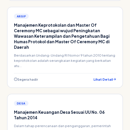
ARSIP
Manajemen Keprotokolan dan Master Of
Ceremony MC sebagai wujud Peningkatan
Wawasan Keterampilan dan Pengetahuan Bagi
Humas Protokol dan Master Of Ceremony MC di
Daerah
Berdasarkan Undang-Undang RI Nomor 9 tahun 2010 tentang
keprotokolan adalah serangkaian kegiatan yang berkaitan
atu...
Segera hadir
Lihat Detail
DESA
Manajemen Keuangan Desa Sesuai UU No. 06
Tahun 2014
Dalam tahap perencanaan dan penganggaran, pemerintah