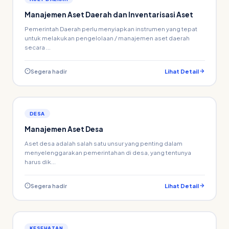
Manajemen Aset Daerah dan Inventarisasi Aset
Pemerintah Daerah perlu menyiapkan instrumen yang tepat
untuk melakukan pengelolaan / manajemen aset daerah
secara ...
Segera hadir
Lihat Detail
DESA
Manajemen Aset Desa
Aset desa adalah salah satu unsur yang penting dalam
menyelenggarakan pemerintahan di desa, yang tentunya
harus dik...
Segera hadir
Lihat Detail
KESEHATAN