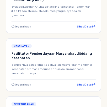
Evaluasi Laporan Akuntabilitas Kinerja Instansi Pemerintah
(LAKIP) adalah sebuah dokumen yang isinya adalah
gambara...
Segera hadir
Lihat Detail
KESEHATAN
Fasilitator Pemberdayaan Masyarakat dibidang
Kesehatan
Berubahnya paradigma kebanyakan masyarakat mengenai
kesehatan otomatis merubah peran dalam mencapai
kesehatan masya...
Segera hadir
Lihat Detail
PEMERINTAHAN