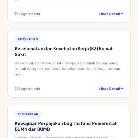
Segera hadir
Lihat Detail
KESEHATAN
Keselamatan dan Kesehatan Kerja (K3) Rumah
Sakit
Kesehatan dan keselamatan kerja (K3) adalah bidang yang
terkait dengan kesehatan, keselamatan, dan kesejahteraan
ma...
Segera hadir
Lihat Detail
PERPAJAKAN
Kewajiban Perpajakan bagi Instansi Pemerintah
BUMN dan BUMD
Badan Usaha Milik Negara (BUMN) dan Badan Usaha Milik