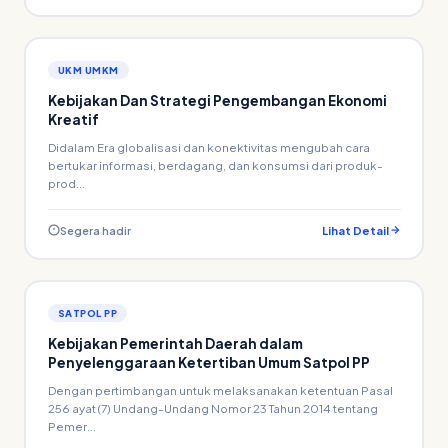
UKM UMKM
Kebijakan Dan Strategi Pengembangan Ekonomi
Kreatif
Didalam Era globalisasi dan konektivitas mengubah cara
bertukar informasi, berdagang, dan konsumsi dari produk-
prod...
Segera hadir
Lihat Detail
SATPOL PP
Kebijakan Pemerintah Daerah dalam
Penyelenggaraan Ketertiban Umum Satpol PP
Dengan pertimbangan untuk melaksanakan ketentuan Pasal
256 ayat (7) Undang-Undang Nomor 23 Tahun 2014 tentang
Pemer...