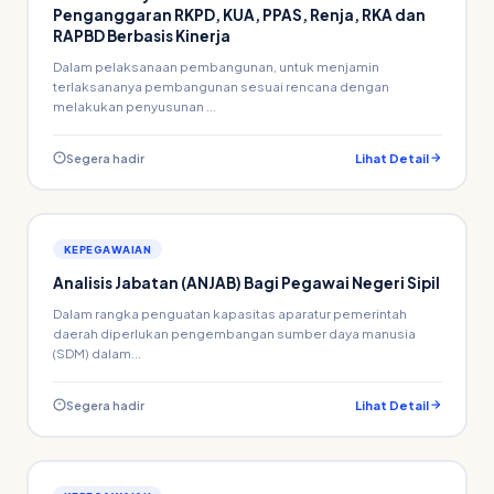
Penganggaran RKPD, KUA, PPAS, Renja, RKA dan
RAPBD Berbasis Kinerja
Dalam pelaksanaan pembangunan, untuk menjamin
terlaksananya pembangunan sesuai rencana dengan
melakukan penyusunan ...
Segera hadir
Lihat Detail
KEPEGAWAIAN
Analisis Jabatan (ANJAB) Bagi Pegawai Negeri Sipil
Dalam rangka penguatan kapasitas aparatur pemerintah
daerah diperlukan pengembangan sumber daya manusia
(SDM) dalam...
Segera hadir
Lihat Detail