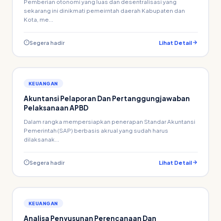
Pemberian otonomi yang luas dan desentralisasi yang
sekarang ini dinikmati pemeirntah daerah Kabupaten dan
Kota, me...
Segera hadir
Lihat Detail
KEUANGAN
Akuntansi Pelaporan Dan Pertanggungjawaban
Pelaksanaan APBD
Dalam rangka mempersiapkan penerapan Standar Akuntansi
Pemerintah (SAP) berbasis akrual yang sudah harus
dilaksanak...
Segera hadir
Lihat Detail
KEUANGAN
Analisa Penyusunan Perencanaan Dan