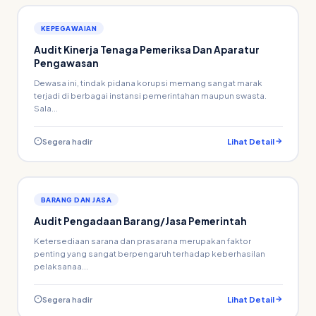
KEPEGAWAIAN
Audit Kinerja Tenaga Pemeriksa Dan Aparatur
Pengawasan
Dewasa ini, tindak pidana korupsi memang sangat marak
terjadi di berbagai instansi pemerintahan maupun swasta.
Sala...
Segera hadir
Lihat Detail
BARANG DAN JASA
Audit Pengadaan Barang/Jasa Pemerintah
Ketersediaan sarana dan prasarana merupakan faktor
penting yang sangat berpengaruh terhadap keberhasilan
pelaksanaa...
Segera hadir
Lihat Detail