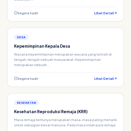
Segera hadir
Lihat Detail
DESA
Kepemimpinan Kepala Desa
Wacana kepemimpinan merupakan wacana yang lumrah di
tengah-tengah sebuah masyarakat. Kepemimpinan
merupakan sebuah ...
Segera hadir
Lihat Detail
KESEHATAN
Kesehatan Reproduksi Remaja (KRR)
Masa remaja tentunya merupakan masa-masa paling menarik
untuk sebagian besar manusia. Pada masa inilah para remaja
...