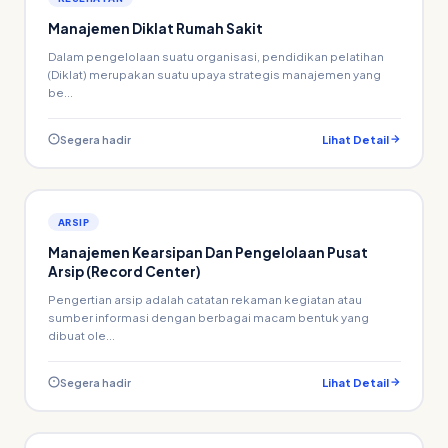
Manajemen Diklat Rumah Sakit
Dalam pengelolaan suatu organisasi, pendidikan pelatihan
(Diklat) merupakan suatu upaya strategis manajemen yang
be...
Segera hadir
Lihat Detail
ARSIP
Manajemen Kearsipan Dan Pengelolaan Pusat
Arsip (Record Center)
Pengertian arsip adalah catatan rekaman kegiatan atau
sumber informasi dengan berbagai macam bentuk yang
dibuat ole...
Segera hadir
Lihat Detail