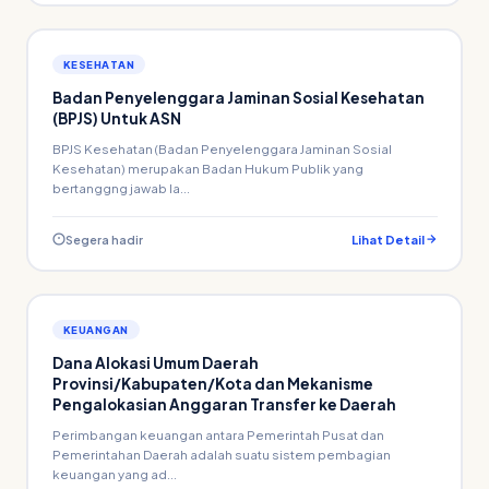
KESEHATAN
Badan Penyelenggara Jaminan Sosial Kesehatan
(BPJS) Untuk ASN
BPJS Kesehatan (Badan Penyelenggara Jaminan Sosial
Kesehatan) merupakan Badan Hukum Publik yang
bertanggng jawab la...
Segera hadir
Lihat Detail
KEUANGAN
Dana Alokasi Umum Daerah
Provinsi/Kabupaten/Kota dan Mekanisme
Pengalokasian Anggaran Transfer ke Daerah
Perimbangan keuangan antara Pemerintah Pusat dan
Pemerintahan Daerah adalah suatu sistem pembagian
keuangan yang ad...