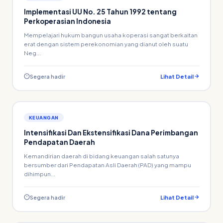
Implementasi UU No. 25 Tahun 1992 tentang
Perkoperasian Indonesia
Mempelajari hukum bangun usaha koperasi sangat berkaitan
erat dengan sistem perekonomian yang dianut oleh suatu
Neg...
Segera hadir
Lihat Detail
KEUANGAN
Intensifikasi Dan Ekstensifikasi Dana Perimbangan
Pendapatan Daerah
Kemandirian daerah di bidang keuangan salah satunya
bersumber dari Pendapatan Asli Daerah (PAD) yang mampu
dihimpun...
Segera hadir
Lihat Detail