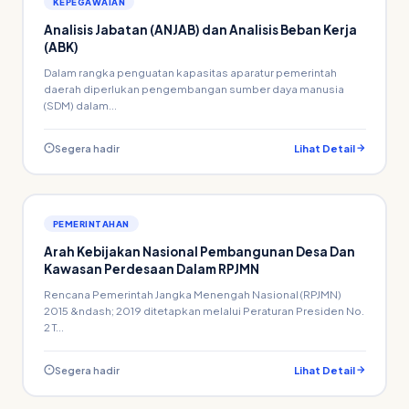
KEPEGAWAIAN
Analisis Jabatan (ANJAB) dan Analisis Beban Kerja
(ABK)
Dalam rangka penguatan kapasitas aparatur pemerintah
daerah diperlukan pengembangan sumber daya manusia
(SDM) dalam...
Segera hadir
Lihat Detail
PEMERINTAHAN
Arah Kebijakan Nasional Pembangunan Desa Dan
Kawasan Perdesaan Dalam RPJMN
Rencana Pemerintah Jangka Menengah Nasional (RPJMN)
2015 &ndash; 2019 ditetapkan melalui Peraturan Presiden No.
2 T...
Segera hadir
Lihat Detail