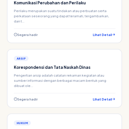
Komunikasi Perubahan dan Perilaku
Perilaku merupakan suatu tindakan atau perbuatan serta
perkataan seseorang yang dapat teramati, tergambarkan,
dan t...
Segera hadir
Lihat Detail
ARSIP
Korespondensi dan Tata Naskah Dinas
Pengertian arsip adalah catatan rekaman kegiatan atau
sumber informasi dengan berbagai macam bentuk yang
dibuat ole...
Segera hadir
Lihat Detail
HUKUM