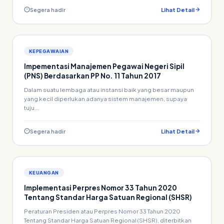
Segera hadir
Lihat Detail
KEPEGAWAIAN
Impementasi Manajemen Pegawai Negeri Sipil
(PNS) Berdasarkan PP No. 11 Tahun 2017
Dalam suatu lembaga atau instansi baik yang besar maupun
yang kecil diperlukan adanya sistem manajemen, supaya
tuju...
Segera hadir
Lihat Detail
KEUANGAN
Implementasi Perpres Nomor 33 Tahun 2020
Tentang Standar Harga Satuan Regional (SHSR)
Peraturan Presiden atau Perpres Nomor 33 Tahun 2020
Tentang Standar Harga Satuan Regional (SHSR), diterbitkan