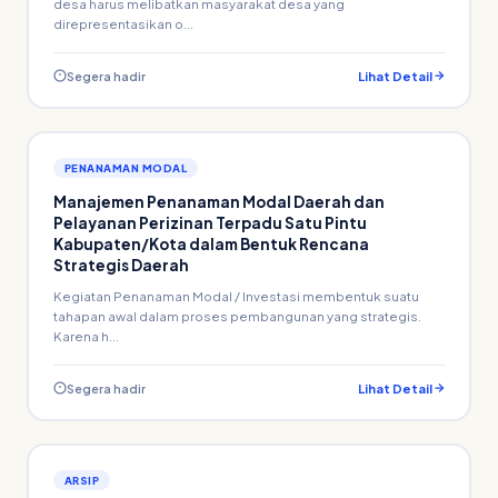
desa harus melibatkan masyarakat desa yang
direpresentasikan o...
Segera hadir
Lihat Detail
PENANAMAN MODAL
Manajemen Penanaman Modal Daerah dan
Pelayanan Perizinan Terpadu Satu Pintu
Kabupaten/Kota dalam Bentuk Rencana
Strategis Daerah
Kegiatan Penanaman Modal / Investasi membentuk suatu
tahapan awal dalam proses pembangunan yang strategis.
Karena h...
Segera hadir
Lihat Detail
ARSIP