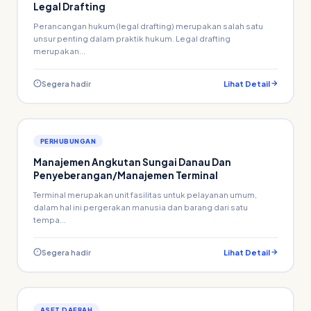
Legal Drafting
Perancangan hukum (legal drafting) merupakan salah satu
unsur penting dalam praktik hukum. Legal drafting
merupakan...
Segera hadir
Lihat Detail
PERHUBUNGAN
Manajemen Angkutan Sungai Danau Dan
Penyeberangan/Manajemen Terminal
Terminal merupakan unit fasilitas untuk pelayanan umum,
dalam hal ini pergerakan manusia dan barang dari satu
tempa...
Segera hadir
Lihat Detail
ASET DAERAH