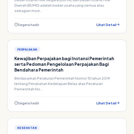
Daerah (BUMD) adalah badan usaha yang semua atau
sebagian mod...
Segera hadir
Lihat Detail
PERPAJAKAN
Kewajiban Perpajakan bagi Instansi Pemerintah
serta Pedoman Pengelolaan Perpajakan Bagi
Bendahara Pemerintah
Berdasarkan Peraturan Pemerintah Nomor 15 tahun 2019
tentang Perubahan Kedelapan Belas atas Peraturan
Pemerintah No...
Segera hadir
Lihat Detail
KESEHATAN