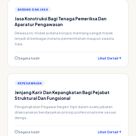
BARANG DAN JASA
Jasa Konstruksi Bagi Tenaga Pemeriksa Dan
Aparatur Pengawasan
Dewasa ini, tindak pidana korupsi memang sangat marak
terjadi di berbagai instansi pemerintahan maupun swasta.
Sala...
Segera hadir
Lihat Detail
KEPEGAWAIAN
Jenjang Karir Dan Kepangkatan Bagi Pejabat
Struktural Dan Fungsional
Pengangkatan Pegawai Negeri Sipil dalam suatu jabatan
dilaksanakan berdasarkan prinsip profesionalisme sesuai
denga...
Segera hadir
Lihat Detail