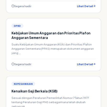
Segera hadir
Lihat Detail
DPRD
Kebijakan Umum Anggaran dan Prioritas Plafon
Anggaran Sementara
Suatu Kebijakan Umum Anggaran (KUA) dan Prioritas Plafon
Anggaran Sementara (PPAS) merupakan dokumen anggaran
yang ...
Segera hadir
Lihat Detail
KEPEGAWAIAN
Kenaikan Gaji Berkala (KGB)
Sesuai dengan Peraturan Pemerintah Nomor 7 Tahun 1977
tentang Peraturan Gaji PNS sebagaimana telah diubah
sebanyak ...