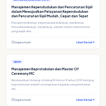
Manajemen Kependudukan dan Pencatatan Sipil
dalam Mewujudkan Pelayanan Kependudukan
dan Pencatatan Sipil Mudah, Cepat dan Tepat
Manajemen&nbsp; kependudukan&nbsp; dan&nbsp;
Pencatatan&nbsp; Sipil&nbsp; adalah sistem administrasi
yang wajib dim...
Segera hadir
Lihat Detail
ARSIP
Manajemen Keprotokolan dan Master Of
Ceremony MC
Berdasarkan Undang-Undang RI Nomor 9 tahun 2010 tentang
keprotokolan adalah serangkaian kegiatan yang berkaitan
atu...
Segera hadir
Lihat Detail