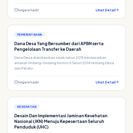
Segera hadir
Lihat Detail
PEMERINTAHAN
Dana Desa Yang Bersumber dari APBN serta
Pengelolaan Transfer ke Daerah
Dana Desa dialokasikan sejak tahun 2015 berdasarkan
amanat Undang-Undang Nomor 6 Tahun 2014 tentang Desa
dan Peratu...
Segera hadir
Lihat Detail
KESEHATAN
Desain Dan Implementasi Jaminan Kesehatan
Nasional (JKN) Menuju Kepesertaan Seluruh
Penduduk (UHC)