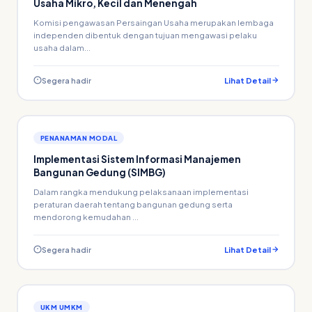
Usaha Mikro, Kecil dan Menengah
Komisi pengawasan Persaingan Usaha merupakan lembaga
independen dibentuk dengan tujuan mengawasi pelaku
usaha dalam...
Segera hadir
Lihat Detail
PENANAMAN MODAL
Implementasi Sistem Informasi Manajemen
Bangunan Gedung (SIMBG)
Dalam rangka mendukung pelaksanaan implementasi
peraturan daerah tentang bangunan gedung serta
mendorong kemudahan ...
Segera hadir
Lihat Detail
UKM UMKM