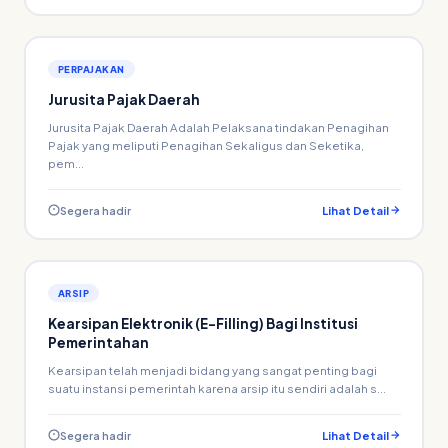
PERPAJAKAN
Jurusita Pajak Daerah
Jurusita Pajak Daerah Adalah Pelaksana tindakan Penagihan
Pajak yang meliputi Penagihan Sekaligus dan Seketika,
pem...
Segera hadir
Lihat Detail
ARSIP
Kearsipan Elektronik (E-Filling) Bagi Institusi
Pemerintahan
Kearsipan telah menjadi bidang yang sangat penting bagi
suatu instansi pemerintah karena arsip itu sendiri adalah s...
Segera hadir
Lihat Detail