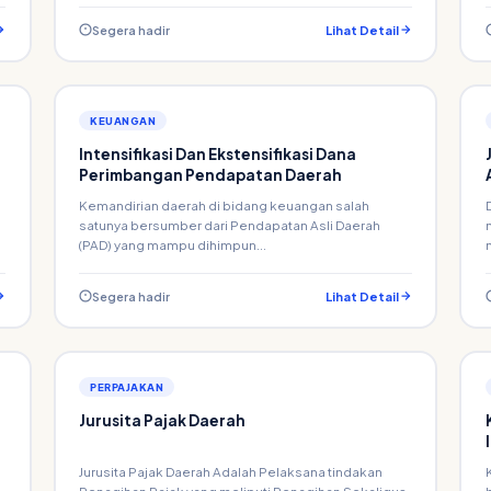
Segera hadir
Lihat Detail
KEUANGAN
Intensifikasi Dan Ekstensifikasi Dana
Perimbangan Pendapatan Daerah
Kemandirian daerah di bidang keuangan salah
satunya bersumber dari Pendapatan Asli Daerah
(PAD) yang mampu dihimpun...
Segera hadir
Lihat Detail
PERPAJAKAN
Jurusita Pajak Daerah
Jurusita Pajak Daerah Adalah Pelaksana tindakan