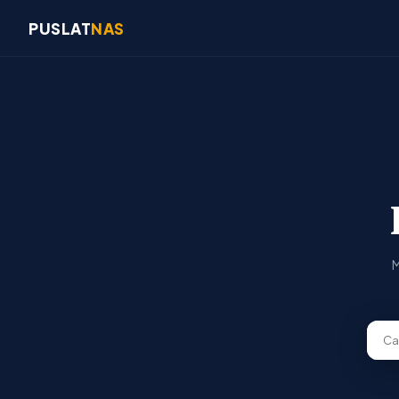
PUSLAT
NAS
M