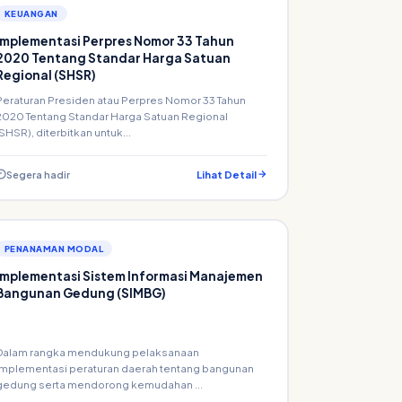
KEUANGAN
Implementasi Perpres Nomor 33 Tahun
2020 Tentang Standar Harga Satuan
Regional (SHSR)
Peraturan Presiden atau Perpres Nomor 33 Tahun
2020 Tentang Standar Harga Satuan Regional
(SHSR), diterbitkan untuk...
Segera hadir
Lihat Detail
PENANAMAN MODAL
Implementasi Sistem Informasi Manajemen
Bangunan Gedung (SIMBG)
Dalam rangka mendukung pelaksanaan
implementasi peraturan daerah tentang bangunan
gedung serta mendorong kemudahan ...