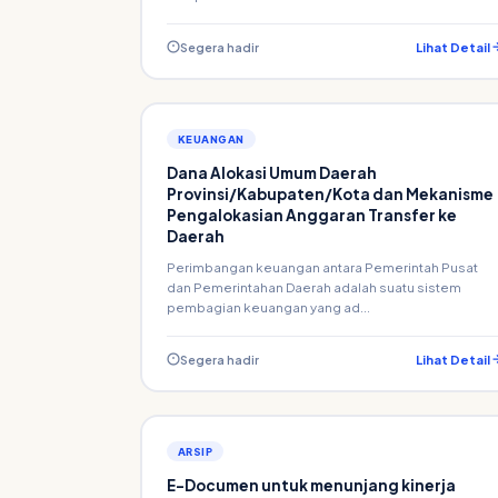
Segera hadir
Lihat Detail
KEUANGAN
Dana Alokasi Umum Daerah
Provinsi/Kabupaten/Kota dan Mekanisme
Pengalokasian Anggaran Transfer ke
Daerah
Perimbangan keuangan antara Pemerintah Pusat
dan Pemerintahan Daerah adalah suatu sistem
pembagian keuangan yang ad...
Segera hadir
Lihat Detail
ARSIP
E-Documen untuk menunjang kinerja